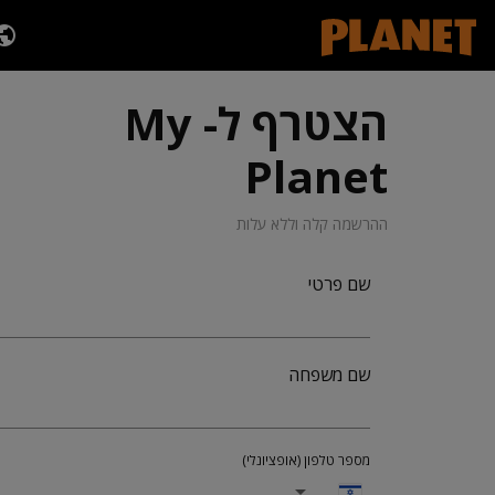
הצטרף ל- My
Planet
ההרשמה קלה וללא עלות
שם פרטי
שם משפחה
מספר טלפון (אופציונלי)