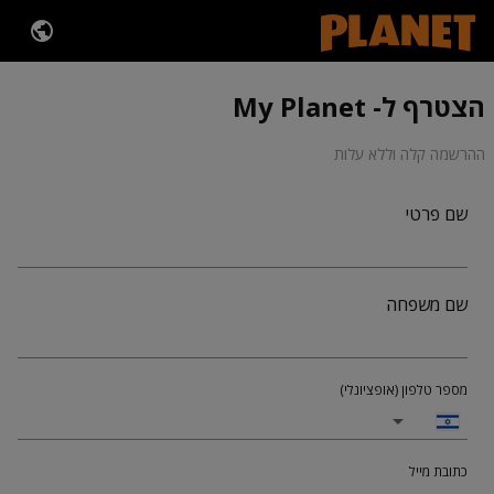
הצטרף ל- My Planet
ההרשמה קלה וללא עלות
שם פרטי
שם משפחה
מספר טלפון (אופציונלי)
כתובת מייל