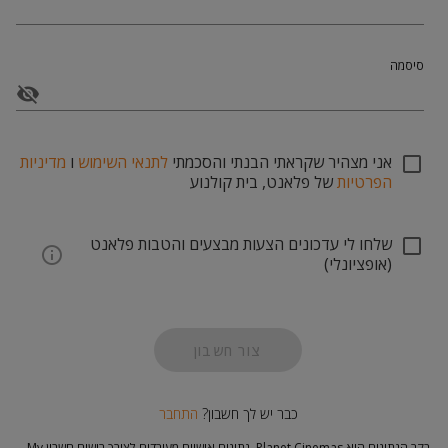
סיסמה
אני מצהיר שקראתי הבנתי והסכמתי
לתנאי השימוש
ו
מדיניות
הפרטיות
של פלאנט, בית קולנוע
שלחו לי עדכונים הצעות מבצעים והטבות פלאנט
(אופציונלי)
צור חשבון
כבר יש לך חשבון?
התחבר
בקר הנתונים הוא Planet Cinemas. נתונים אישיים מעובדים לצורך רישום חשבון My